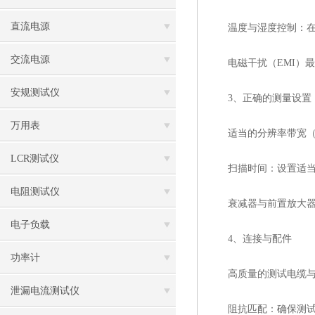
直流电源
温度与湿度控制：在稳
交流电源
电磁干扰（EMI）最
安规测试仪
3、正确的测量设置
万用表
适当的分辨率带宽（R
LCR测试仪
扫描时间：设置适当的
电阻测试仪
衰减器与前置放大器的
电子负载
4、连接与配件
功率计
高质量的测试电缆与连
泄漏电流测试仪
阻抗匹配：确保测试系