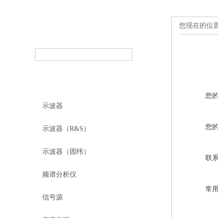
您现在的位
产品搜索
PRODUCT SEARCH
产品分类
PRODUCT CLASSIFICATION
您
示波器
您
示波器（R&S）
示波器（固纬）
联
频谱分析仪
常
信号源