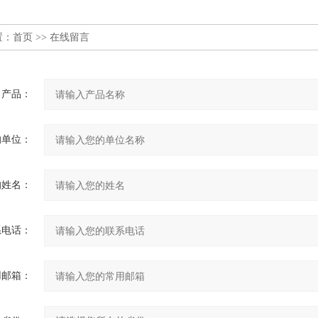
置：
首页
>> 在线留言
产品：
的单位：
的姓名：
系电话：
用邮箱：