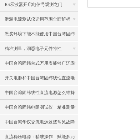
RS示波器开启电信号观测之门
泄漏电流测试仪适用范围全面解析
恶劣环境下能不能使用中国台湾固纬
电阻测试仪？
精准测量，洞悉电子元件特性——
LCR测试仪的原理与应用
中国台湾固纬台式万用表能够广泛应
用于这些领域
开关电源和中国台湾固纬线性直流电
源的区别在哪里？
中国台湾固纬线性直流电源怎么维持
稳定的工作性能的？
中国台湾固纬电阻测试仪：精准测量
的保障者
中国台湾华仪交流电源这些常见故障
要如何解决
直流稳压电源：精准操作，赋能多元