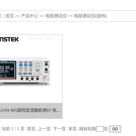
置：
首页
>>
产品中心
>>
电阻测试仪
>>
电阻测试仪(固纬)
GOM-804/GOM-805固纬直流微欧姆计 电阻计
，当前 1 / 1 页 首页 上一页 下一页 末页 跳转到第
页