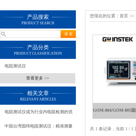
您现在的位置：
首页
>>
产品搜索
PRODUCT SEARCH
产品分类
PRODUCT CLASSIFICATION
电阻测试仪
查看更多 >>
相关文章
RELEVANT ARTICLES
电阻测试仪成为行业内电阻检测的优
选装备
中国台湾固纬电阻测试仪：精准测量
共 1 条记录，当前 1 /