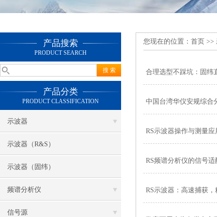
您现在的位置：
首页
>>
产品搜索
PRODUCT SEARCH
合理选型不踩坑：固纬
产品分类
PRODUCT CLASSIFICATION
中国台湾华仪安规综合
示波器
RS示波器操作与测量应
示波器（R&S）
RS频谱分析仪的信号适
示波器（固纬）
频谱分析仪
RS示波器：高速捕获，
信号源