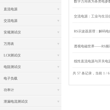
数字万用表为各类电参
直流电源
交流电源：工业与生活
交流电源
RS示波器原理：解码
安规测试仪
万用表
透视电磁世界——RS
LCR测试仪
线性直流电源与开关电
电阻测试仪
共 57 条记录，当前 1 /
电子负载
功率计
泄漏电流测试仪