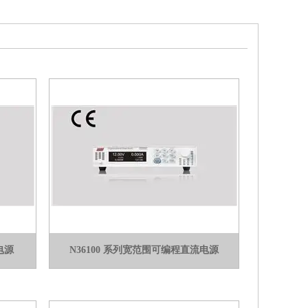
电源
N36100 系列宽范围可编程直流电源