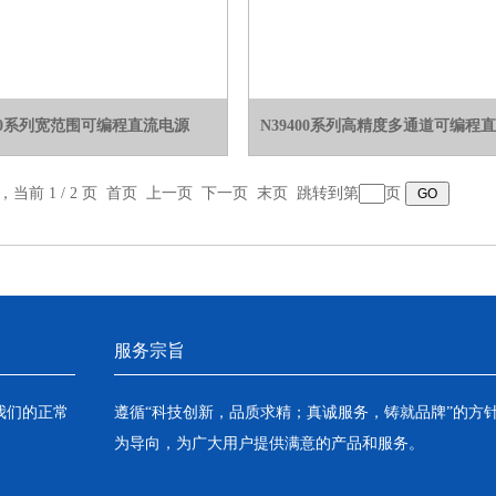
600系列宽范围可编程直流电源
N39400系列高精度多通道可编程
录，当前 1 / 2 页 首页 上一页
下一页
末页
跳转到第
页
服务宗旨
我们的正常
遵循“科技创新，品质求精；真诚服务，铸就品牌”的方
为导向，为广大用户提供满意的产品和服务。