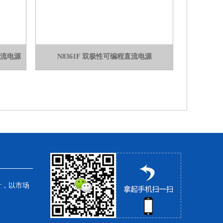
直流电源
N8361F 双极性可编程直流电源
针，以市场