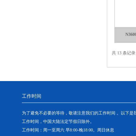
N3
共 13 条记
工作时间
为了避免不必要的等待，敬请注意我们的工作时间 。以下是
工作时间，中国大陆法定节假日除外。
工作时间：周一至周六 早8:00-晚18:00。周日休息