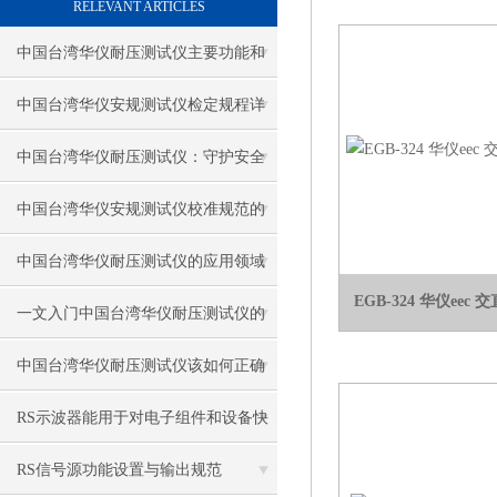
RELEVANT ARTICLES
中国台湾华仪耐压测试仪主要功能和
操作方法
中国台湾华仪安规测试仪检定规程详
解
中国台湾华仪耐压测试仪：守护安全
的关键工具
中国台湾华仪安规测试仪校准规范的
重要性及实施步骤
中国台湾华仪耐压测试仪的应用领域
EGB-324 华仪ee
都有哪些？
一文入门中国台湾华仪耐压测试仪的
正确操作
中国台湾华仪耐压测试仪该如何正确
操作和维护？
RS示波器能用于对电子组件和设备快
速测试
RS信号源功能设置与输出规范