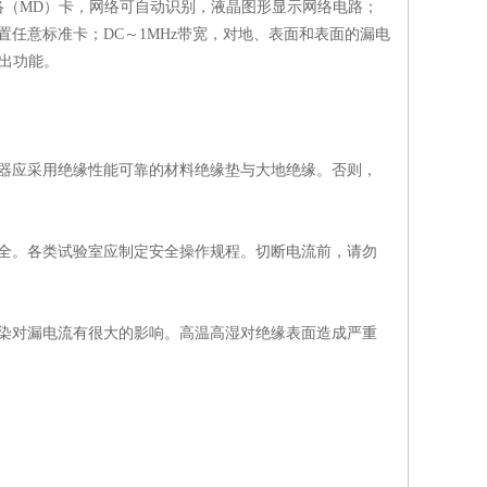
（MD）卡，网络可自动识别，液晶图形显示网络电路；
任意标准卡；DC～1MHz带宽，对地、表面和表面的漏电
出功能。
器应采用绝缘性能可靠的材料绝缘垫与大地绝缘。否则，
全。各类试验室应制定安全操作规程。切断电流前，请勿
染对漏电流有很大的影响。高温高湿对绝缘表面造成严重