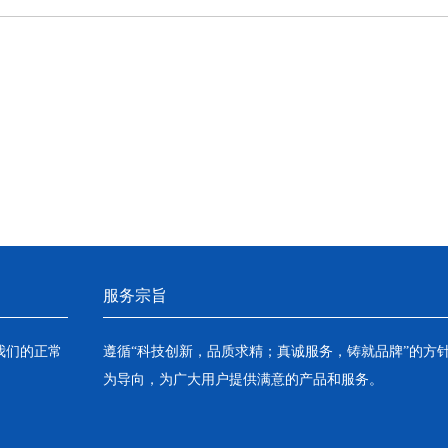
服务宗旨
我们的正常
遵循“科技创新，品质求精；真诚服务，铸就品牌”的方
为导向，为广大用户提供满意的产品和服务。