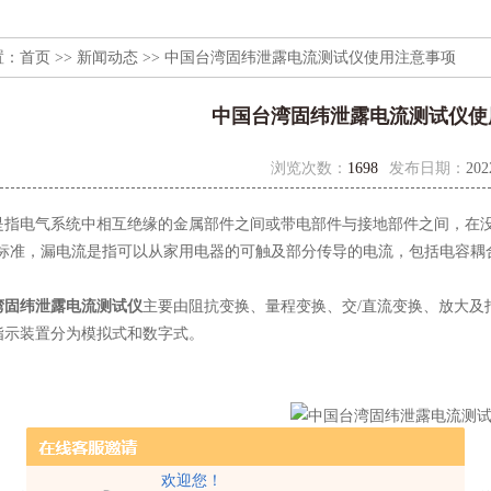
置：
首页
>>
新闻动态
>> 中国台湾固纬泄露电流测试仪使用注意事项
中国台湾固纬泄露电流测试仪使
浏览次数：
1698
发布日期：
202
电气系统中相互绝缘的金属部件之间或带电部件与接地部件之间，在没
L标准，漏电流是指可以从家用电器的可触及部分传导的电流，包括电容耦
湾固纬泄露电流测试仪
主要由阻抗变换、量程变换、交/直流变换、放大及
指示装置分为模拟式和数字式。
欢迎您！