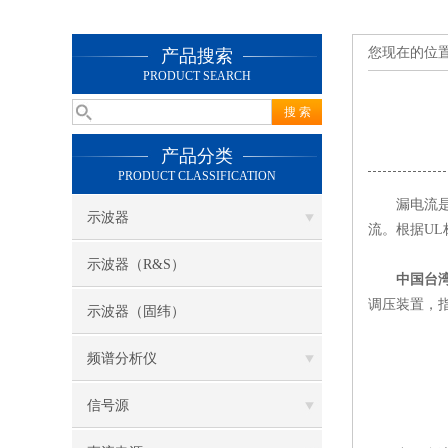
您现在的位
产品搜索
PRODUCT SEARCH
产品分类
PRODUCT CLASSIFICATION
漏电流是指
示波器
流。根据U
示波器（R&S）
中国台
调压装置，
示波器（固纬）
频谱分析仪
信号源