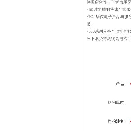
伴紧密合作，了解市场
源的区别在哪里？
? 随时随地的快速可靠
EEC 华仪电子产品与
援。
7630系列具备全功能的
压下承受待测物高电流40
产品：
您的单位：
您的姓名：