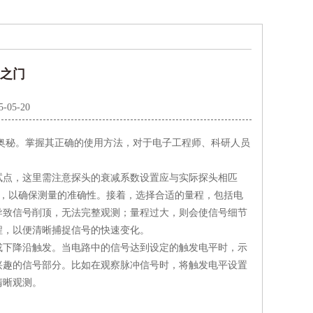
测之门
5-05-20
奥秘。掌握其正确的使用方法，对于电子工程师、科研人员
点，这里需注意探头的衰减系数设置应与实际探头相匹
置，以确保测量的准确性。接着，选择合适的量程，包括电
导致信号削顶，无法完整观测；量程过大，则会使信号细节
程，以便清晰捕捉信号的快速变化。
下降沿触发。当电路中的信号达到设定的触发电平时，示
兴趣的信号部分。比如在观察脉冲信号时，将触发电平设置
清晰观测。