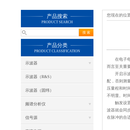
您现在的位
产品搜索
PRODUCT SEARCH
产品分类
PRODUCT CLASSIFICATION
在电子电路
示波器
而言至关重
开启示波器
示波器（R&S）
配，否则测
压量程和时
示波器（固纬）
不明显。时
触发设置是
频谱分析仪
波器就会同
在脉冲的合
信号源