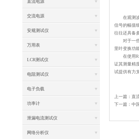
直流电源
交流电源
在观测波形
信号的幅值
安规测试仪
往往还具备
对于一些复
万用表
里叶变换功
在使用RS
LCR测试仪
证其测量精
试提供有力
电阻测试仪
电子负载
上一篇：
直
功率计
下一篇：
中
泄漏电流测试仪
网络分析仪