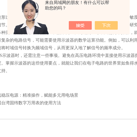
来自局域网的朋友！有什么可以帮
助您的吗？
过程中，可利用示波器的各种功能进行详细分析。通过调节垂直灵敏度
细节。水平扫描速度的控制则能改变波形在水平方向的展开程度，对于研
多种测量功能，如峰峰值测量、频率测量、周期测量等，只需简单操作，
杂的电路信号，可能需要使用示波器的数学运算功能。例如，可以利用
能将时域信号转换为频域信号，从而更深入地了解信号的频率成分。
示波器时，还需注意一些事项。避免在高压电路环境中直接使用示波器
度。掌握示波器的这些使用要点，就能让我们在电子电路的世界里如鱼得
支持。
流稳压电源：精准操作，赋能多元用电场景
国台湾固纬数字万用表的使用方法