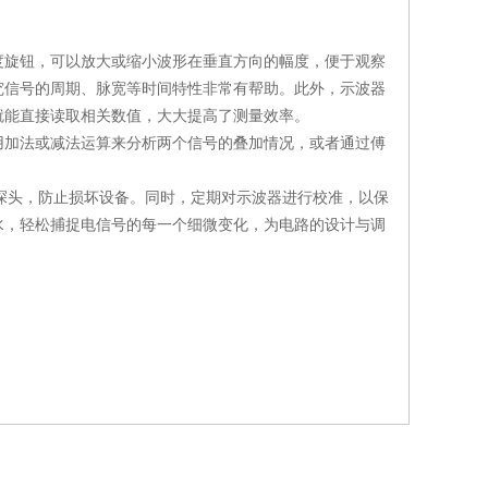
旋钮，可以放大或缩小波形在垂直方向的幅度，便于观察
究信号的周期、脉宽等时间特性非常有帮助。此外，示波器
就能直接读取相关数值，大大提高了测量效率。
加法或减法运算来分析两个信号的叠加情况，或者通过傅
探头，防止损坏设备。同时，定期对示波器进行校准，以保
水，轻松捕捉电信号的每一个细微变化，为电路的设计与调