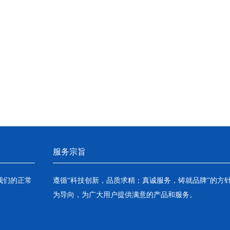
服务宗旨
我们的正常
遵循“科技创新，品质求精；真诚服务，铸就品牌”的方
为导向，为广大用户提供满意的产品和服务。