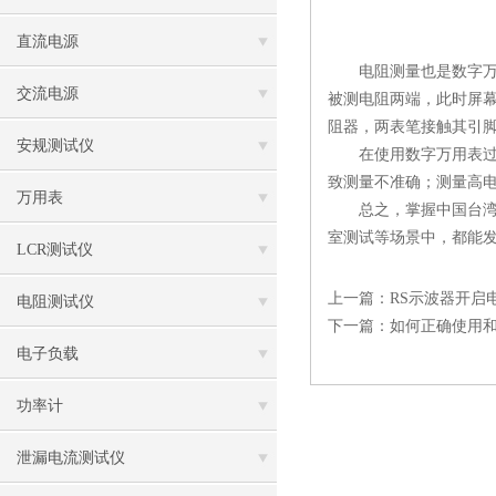
直流电源
电阻测量也是数字万用表
交流电源
被测电阻两端，此时屏幕
阻器，两表笔接触其引
安规测试仪
在使用数字万用表过程
致测量不准确；测量高
万用表
总之，掌握中国台湾的
室测试等场景中，都能
LCR测试仪
上一篇：
RS示波器开启
电阻测试仪
下一篇：
如何正确使用和
电子负载
功率计
泄漏电流测试仪