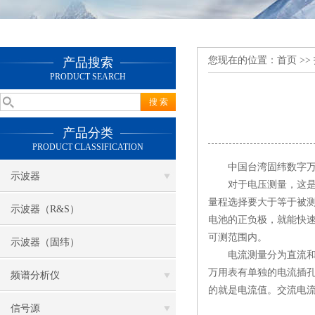
您现在的位置：
首页
>>
产品搜索
PRODUCT SEARCH
产品分类
PRODUCT CLASSIFICATION
中国台湾固纬数字万用
示波器
对于电压测量，这是数字
量程选择要大于等于被
示波器（R&S）
电池的正负极，就能快
可测范围内。
示波器（固纬）
电流测量分为直流和交
万用表有单独的电流插孔
频谱分析仪
的就是电流值。交流电
信号源