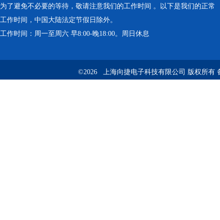
为了避免不必要的等待，敬请注意我们的工作时间 。以下是我们的正常
工作时间，中国大陆法定节假日除外。
工作时间：周一至周六 早8:00-晚18:00。周日休息
©2026 上海向捷电子科技有限公司 版权所有