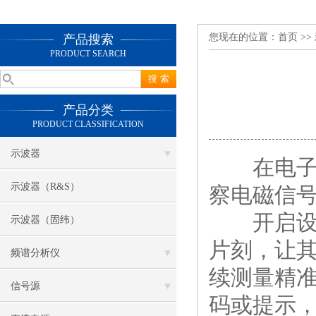
您现在的位置：
首页
>>
产品搜索
PRODUCT SEARCH
产品分类
PRODUCT CLASSIFICATION
示波器
在电子通
示波器（R&S）
察电磁信
开启设备
示波器（固纬）
片刻，让
频谱分析仪
续测量精
信号源
码或提示