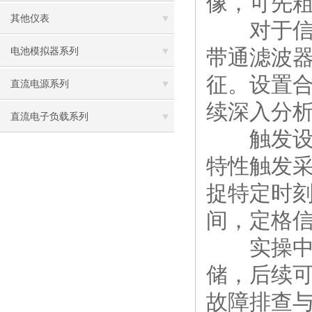
像，可先
其他仪表
对于信号
带通滤波
电池模拟器系列
征。设置
直流电源系列
续深入分
直流电子负载系列
触发设置
特性触发
捉特定时
间，定格
实操中，
储，后续
故障排查