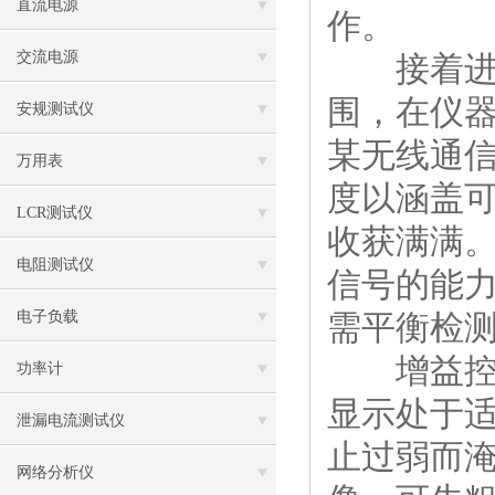
直流电源
作。
交流电源
接着进入
围，在仪
安规测试仪
某无线通
万用表
度以涵盖
LCR测试仪
收获满满
电阻测试仪
信号的能
电子负载
需平衡检
增益控制
功率计
显示处于
泄漏电流测试仪
止过弱而
网络分析仪