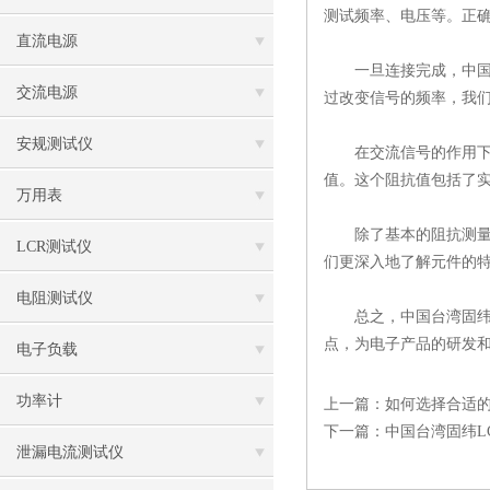
测试频率、电压等。正
直流电源
一旦连接完成，中国台
交流电源
过改变信号的频率，我
安规测试仪
在交流信号的作用下，
值。这个阻抗值包括了
万用表
除了基本的阻抗测量外
LCR测试仪
们更深入地了解元件的
电阻测试仪
总之，中国台湾固纬L
点，为电子产品的研发和
电子负载
功率计
上一篇：
如何选择合适
下一篇：
中国台湾固纬L
泄漏电流测试仪