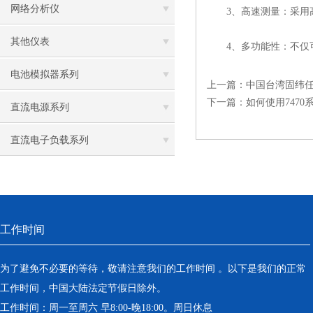
网络分析仪
3、高速测量：采用高
其他仪表
4、多功能性：不仅可
电池模拟器系列
上一篇：
中国台湾固纬
下一篇：
如何使用747
直流电源系列
直流电子负载系列
工作时间
为了避免不必要的等待，敬请注意我们的工作时间 。以下是我们的正常
工作时间，中国大陆法定节假日除外。
工作时间：周一至周六 早8:00-晚18:00。周日休息