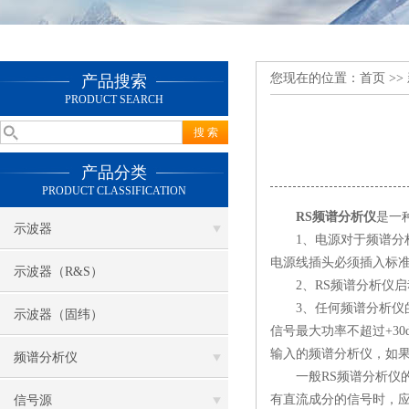
您现在的位置：
首页
>>
产品搜索
PRODUCT SEARCH
产品分类
PRODUCT CLASSIFICATION
RS频谱分析仪
是一
示波器
1、电源对于频谱分析
电源线插头必须插入标
示波器（R&S）
2、RS频谱分析仪启动
3、任何频谱分析仪的输
示波器（固纬）
信号最大功率不超过+3
输入的频谱分析仪，如
频谱分析仪
一般RS频谱分析仪的
有直流成分的信号时，
信号源