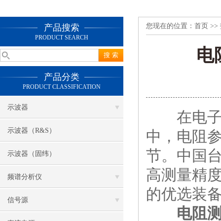
您现在的位置：
首页
>>
产品搜索
PRODUCT SEARCH
电
产品分类
PRODUCT CLASSIFICATION
示波器
在电子元
示波器（R&S）
中，电阻
节。中国
示波器（固纬）
高测量精
频谱分析仪
的优选装备
信号源
电阻