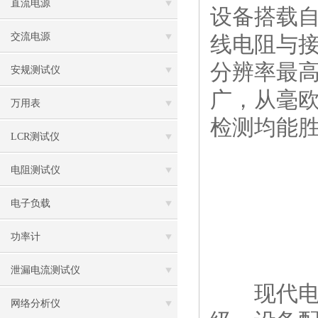
直流电源
设备搭载
交流电源
线电阻与接
分辨率最高
安规测试仪
广，从毫欧
万用表
检测均能胜
LCR测试仪
电阻测试仪
电子负载
功率计
泄漏电流测试仪
现代电阻
网络分析仪