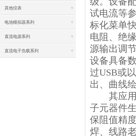
级。设备配
其他仪表
试电流等
标化菜单
电池模拟器系列
电阻、绝
直流电源系列
源输出调
直流电子负载系列
设备具备
过USB或
出、曲线绘
其应用场
子元器件
保阻值精
焊、线路