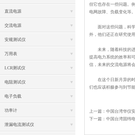
但它也存在一些问题。
直流电源
电网故障、负载变化等
交流电源
面对这些问题，科学家
外，他们还正在研究使
安规测试仪
未来，随着科技的进步
万用表
提高电力系统的效率和
信，未来的交流电源将
LCR测试仪
在这个日新月异的时代
电阻测试仪
们也应该积极参与到节
电子负载
功率计
上一篇：
中国台湾华仪
下一篇：
中国台湾固纬
泄漏电流测试仪