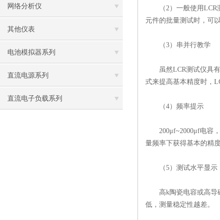
网络分析仪
（2）一般使用LCR
元件的批量测试时，可
其他仪表
（3）串并行教学
电池模拟器系列
虽然LCR测试仪具有
直流电源系列
式来提高基本精度时，L
直流电子负载系列
（4）频率提示
200μf~2000μf电容
量频率下获得基本的精
（5）测试水平显示
高k陶瓷电容或高导磁
低，测量稳定性越差。