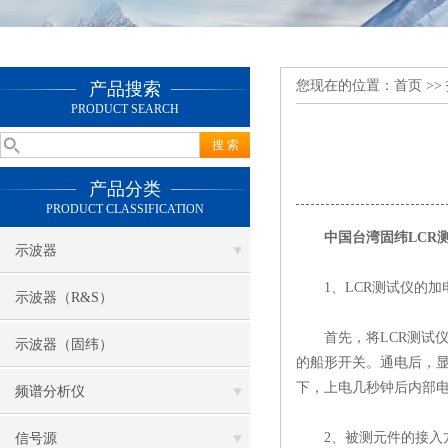
您现在的位置：
首页
>>
产品搜索
PRODUCT SEARCH
产品分类
PRODUCT CLASSIFICATION
中国台湾固纬LCR
示波器
1、LCR测试仪的加
示波器（R&S）
首先，将LCR测试仪电
示波器（固纬）
的船形开关。通电后，显
下，上电几秒钟后内部
频谱分析仪
2、被测元件的接入
信号源