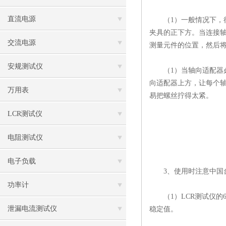
直流电源
（1）一般情况下，径
夹具的正下方。当连接
交流电源
测量元件的位置，然后
安规测试仪
（1）当轴向适配器必
向适配器上方，让每个轴
万用表
易把螺丝拧得太紧。
LCR测试仪
电阻测试仪
电子负载
3、使用时注意中国台
功率计
（1）LCR测试仪的
泄漏电流测试仪
稳定值。