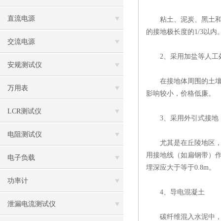
直流电源
粘土、泥炭、黑土和沙
的接地极长度的1/3以
交流电源
2、采用加盐等人工
安规测试仪
在接地体周围的土壤中
万用表
影响较小，价格低廉。
LCR测试仪
3、采用外引式接地
电阻测试仪
尤其是在丘陵地区，当
用接地线（如扁钢带）
电子负载
埋深应大于等于0.8m。
功率计
4、导电混凝土
泄漏电流测试仪
碳纤维混入水泥中，用