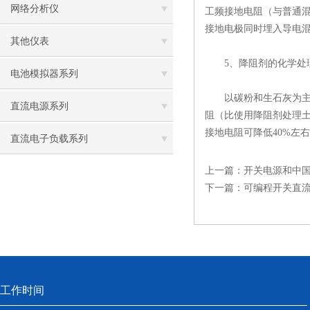
网络分析仪
工频接地电阻（与普通混
接地电极同时埋入导电
其他仪表
5、降阻剂的化学处
电池模拟器系列
以碳粉和生石灰为主要
直流电源系列
阻（比使用降阻剂处理土
接地电阻可降低40%左
直流电子负载系列
上一篇：
开关电源和中
下一篇：
可编程开关直
工作时间