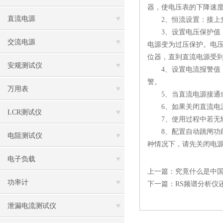
器，使电压表的下降速
直流电源
2、恒流设置：接上负
3、设置电压保护值：
交流电源
电源变为过压保护。电压
位器，直到直流电源受
安规测试仪
4、设置电流报警值：
警。
万用表
5、当直流电源接通或
6、如果关闭直流电源
LCR测试仪
7、使用过程中若无输
8、配置自动跳闸功能
电阻测试仪
种情况下，请先关闭电
电子负载
上一篇：
究竟什么是中
功率计
下一篇：
RS频谱分析仪
泄漏电流测试仪