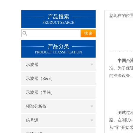
您现在的位
产品搜索
PRODUCT SEARCH
产品分类
PRODUCT CLASSIFICATION
中国台
示波器
准。为了保
的浸漆设备
示波器（R&S）
示波器（固纬）
频谱分析仪
测试过程中
路。在测试中
信号源
从“零”开