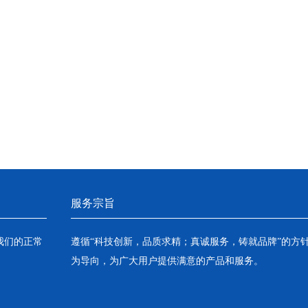
服务宗旨
我们的正常
遵循“科技创新，品质求精；真诚服务，铸就品牌”的方
为导向，为广大用户提供满意的产品和服务。