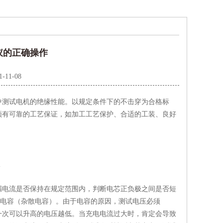
仪的正确操作
1-11-08
中测试电机的绝缘性能。以规定条件下的不击穿为合格标
须有可靠的工艺保证，如加工工艺保护、合适的工装、良好
电流是否保持在规定范围内，判断电芯正负极之间是否短
定的电容（杂散电容）。由于电容的原因，测试电压必须
，一次可以升高的电压越低。当充电电流过大时，肯定会导致