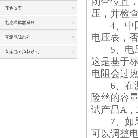
闭合位置
其他仪表
压，并检
4、中国
电池模拟器系列
电压表，否则
直流电源系列
5、电压
直流电子负载系列
这是基于
电阻会过
6、在测
险丝的容
试产品A，
7、如果误
可以调整