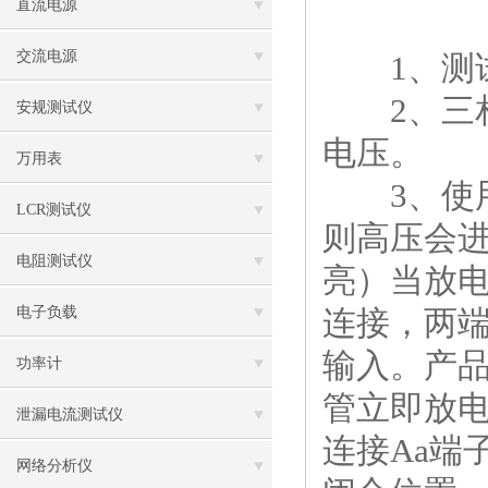
直流电源
交流电源
1、测试
2、三相
安规测试仪
电压。
万用表
3、使用
LCR测试仪
则高压会进
电阻测试仪
亮）当放电
电子负载
连接，两端
输入。产品
功率计
管立即放电
泄漏电流测试仪
连接Aa端
网络分析仪