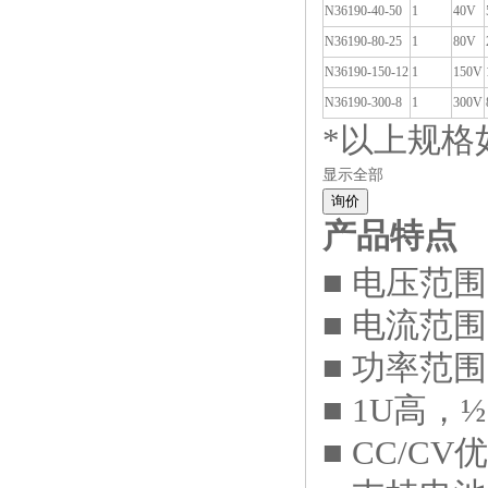
N36190-40-50
1
40V
N36190-80-25
1
80V
N36190-150-12
1
150V
N36190-300-8
1
300V
*以上规格
显示全部
询价
产品特点
■ 电压范围
■ 电流范围
■ 功率范围
■ 1U高
■ CC/C