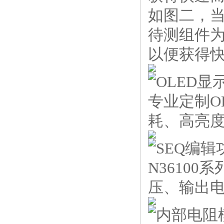
如图二，
待测组件
以便获得
OLED显
专业定制O
耗、高亮
SEQ编辑
N3610
压、输出
内部电阻