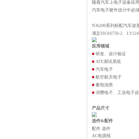
随着汽车上电子设备应
汽车电子硬件设计中必
N36200系列标配汽
满足ISO16750-2、
应用领域
■
研发、设计验证
■
ATE测试系统
■
汽车电子
■
航空航天电子
■
蓄电池类
■
消费电子、工业电子设
产品尺寸
选件&配件
配件 选件
AC电源线