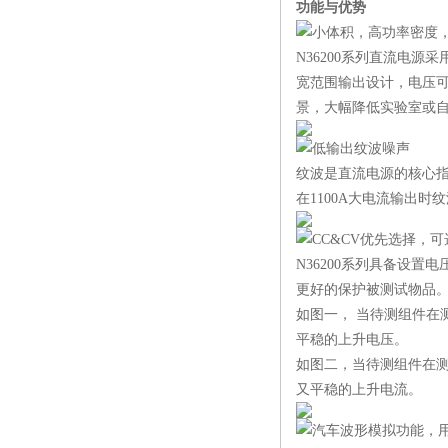
功能与优势
小体积，高功率密度
N36200系列直流电
宽范围输出设计，电压可达
景，大幅降低实验室或
低输出纹波噪声
纹波是直流电源的核心指
在1100A大电流输出时纹
CC&CV优先选择，
N36200系列具备设
更好的保护被测试物品
如图一， 当待测组件在
平稳的上升电压。
如图二，当待测组件在
又平稳的上升电流。
汽车波形模拟功能，