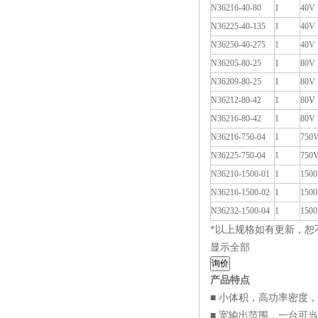
N36216-40-80
1
40V
N36225-40-135
1
40V
N36250-40-275
1
40V
N36205-80-25
1
80V
N36209-80-25
1
80V
N36212-80-42
1
80V
N36216-80-42
1
80V
N36216-750-04
1
750
N36225-750-04
1
750
N36210-1500-01
1
150
N36216-1500-02
1
150
N36232-1500-04
1
150
*以上规格如有更新，恕
显示全部
询价
产品特点
■ 小体积，高功率密度，
■ 宽输出范围，一台可