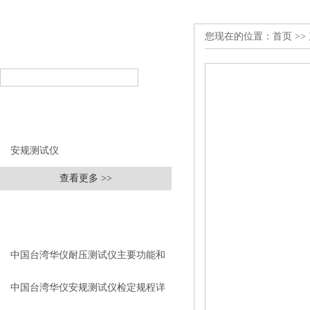
您现在的位置：
首页
>>
产品搜索
PRODUCT SEARCH
产品分类
PRODUCT CLASSIFICATION
安规测试仪
查看更多 >>
相关文章
RELEVANT ARTICLES
中国台湾华仪耐压测试仪主要功能和
操作方法
中国台湾华仪安规测试仪检定规程详