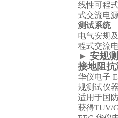
线性可程
式交流电
测试系统
电气安规
程式交流
►
安规
接地阻抗
华仪电子 Ext
规测试仪
适用于国
获得TUV
EEC 华