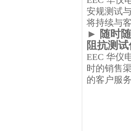
安规测试与
将持续与
►
随时
阻抗测试
EEC 华
时的销售
的客户服