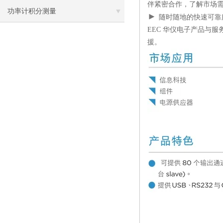
伴紧密合作，了解市场
LCR测试仪的原理与应用
功率计积分测量
►
随时随地的快速可
EEC 华仪电子产品与
援。