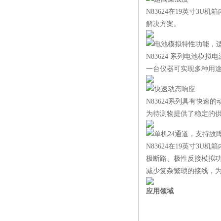
N83624在19英寸3
解决方案。
电池模拟特性功能，适
N83624 系列电池模
一台仪器可实现多种用途
快速动态响应
N83624系列具有快速
为待测物提供了稳定的供
单机24通道，支持故
N83624在19英寸3
极断路、极性反接模拟功
减少复杂繁琐的接线，
应用领域