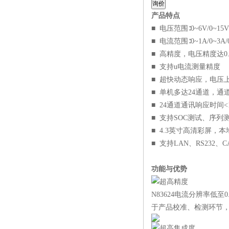
询价
产品特点
■ 电压范围∶0~6V/0~15
■ 电流范围∶0~1A/0~3A/
■ 高精度，电压精度达0.
■ 支持u电流测量精度
■ 超快动态响应，电压上升
■ 单机多达24通道，
■ 24通道通讯响应时间<1
■ 支持SOC测试、序
■ 4.3英寸高清彩屏，
■ 支持LAN、RS232
功能与优势
超高精度
N83624电流分辨率低
于产品校准、检测环节
超高集成度