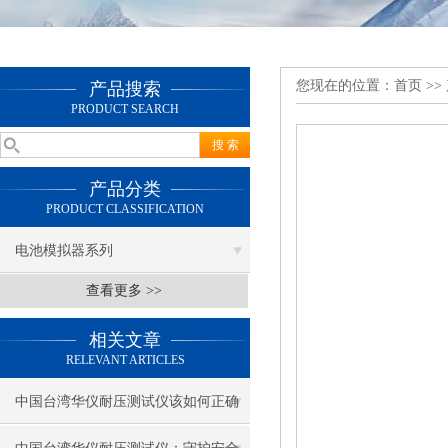
您现在的位置：
首页
>>
产品搜索
PRODUCT SEARCH
产品分类
PRODUCT CLASSIFICATION
电池模拟器系列
查看更多 >>
相关文章
RELEVANT ARTICLES
中国台湾华仪耐压测试仪该如何正确
操作和维护？