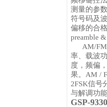
测量的参
符号码及
偏移的合格／
preamble
AM/F
率、载波功
度，频偏
果。AM 
2FSK信号
与解调功
GSP-9