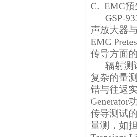
C. EM
GSP-933
声放大器与Q
EMC P
传导方面
辐射测试的
复杂的量测
错与往返实验
Genera
传导测试的部分
量测，如