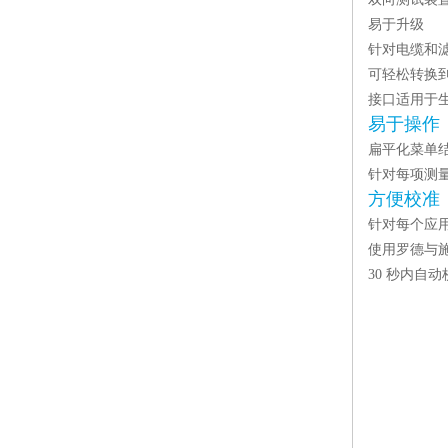
易于升级
针对电缆和
可轻松转换到
接口适用于
易于操作
扁平化菜单
针对每项测
方便校准
针对每个应
使用罗德与
30 秒内自动