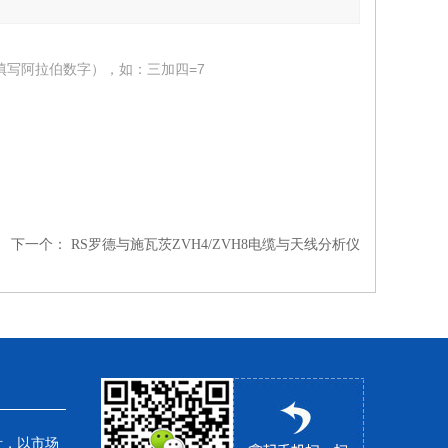
填写阿拉伯数字），如：三加四=7
下一个：
RS罗德与施瓦茨ZVH4/ZVH8电缆与天线分析仪
针，以市场