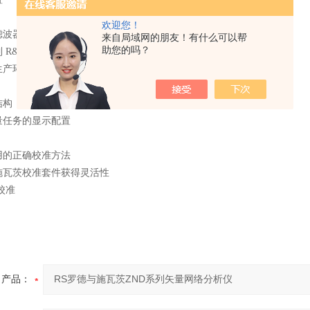
欢迎您！
滤波器测量的时域分析
来自局域网的朋友！有什么可以帮
助您的吗？
 R&S®ZNB 系列分析仪
生产环境下的测试序列控制
结构，方便有效操作
量任务的显示配置
用的正确校准方法
施瓦茨校准套件获得灵活性
校准
产品：