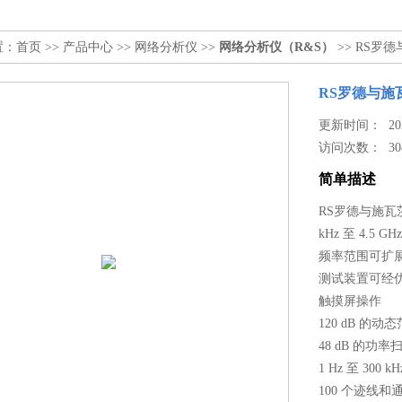
置：
首页
>>
产品中心
>>
网络分析仪
>>
网络分析仪（R&S）
>> RS罗
RS罗德与施
更新时间： 2025
访问次数：
30
简单描述
RS罗德与施瓦
kHz 至 4.5 
频率范围可扩展到 
测试装置可经
触摸屏操作
120 dB 的动
48 dB 的功
1 Hz 至 300 
100 个迹线和