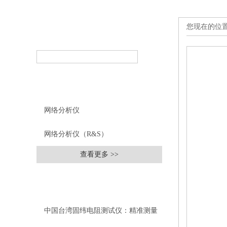
您现在的位
产品搜索
PRODUCT SEARCH
产品分类
PRODUCT CLASSIFICATION
网络分析仪
网络分析仪（R&S）
查看更多 >>
相关文章
RELEVANT ARTICLES
中国台湾固纬电阻测试仪：精准测量