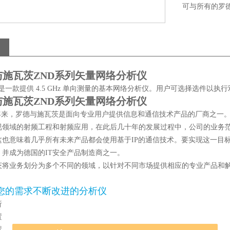
可与所有的罗
与施瓦茨ZND系列矢量网络分析仪
D 是一款提供 4.5 GHz 单向测量的基本网络分析仪。用户可选择选件以执行
与施瓦茨ZND系列矢量网络分析仪
年来，罗德与施瓦茨是面向专业用户提供信息和通信技术产品的厂商之一
视领域的射频工程和射频应用，在此后几十年的发展过程中，公司的业务
这也意味着几乎所有未来产品都会使用基于IP的通信技术。要实现这一目
，并成为德国的IT安全产品制造商之一。
茨将业务划分为多个不同的领域，以针对不同市场提供相应的专业产品和
您的需求不断改进的分析仪
析
置
置