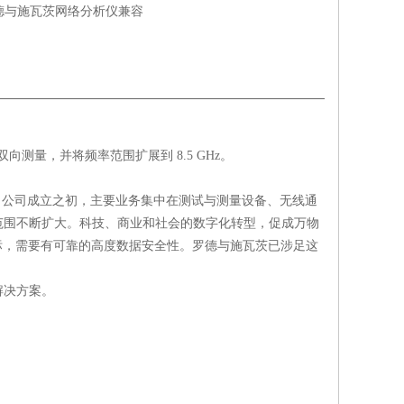
德与施瓦茨网络分析仪兼容
双向测量，并将频率范围扩展到 8.5 GHz。
。公司成立之初，主要业务集中在测试与测量设备、无线通
范围不断扩大。科技、商业和社会的数字化转型，促成万物
标，需要有可靠的高度数据安全性。罗德与施瓦茨已涉足这
解决方案。