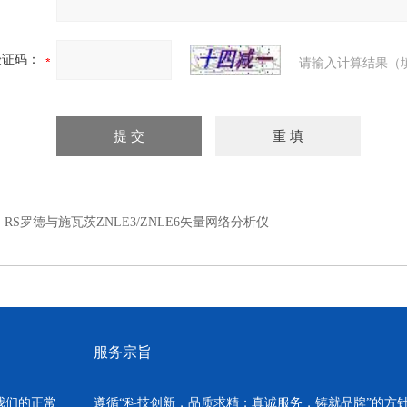
验证码：
请输入计算结果（
：
RS罗德与施瓦茨ZNLE3/ZNLE6矢量网络分析仪
服务宗旨
我们的正常
遵循“科技创新，品质求精；真诚服务，铸就品牌”的方