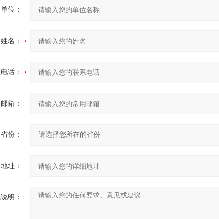
的单位：
的姓名：
系电话：
用邮箱：
省份：
细地址：
充说明：