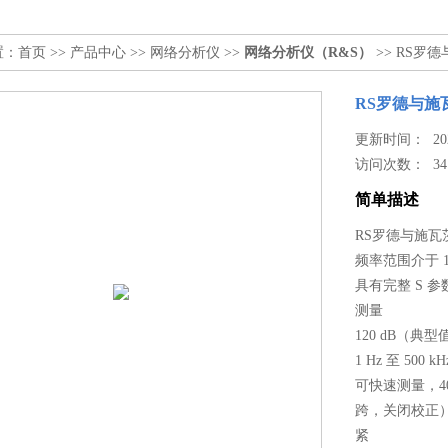
置：
首页
>>
产品中心
>>
网络分析仪
>>
网络分析仪（R&S）
>> RS罗
RS罗德与施瓦
更新时间： 2025
访问次数：
34
简单描述
RS罗德与施瓦茨
频率范围介于 100 
具有完整 S 
测量
120 dB（典
1 Hz 至 500
可快速测量，401
跨，关闭校正
紧