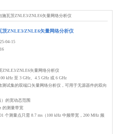
德与施瓦茨ZNLE3/ZNLE6矢量网络分析仪
茨ZNLE3/ZNLE6矢量网络分析仪
-04-15
16
ZNLE3/ZNLE6矢量网络分析仪
kHz 至 3 GHz、4.5 GHz 或 6 GHz
参数测试集的双端口矢量网络分析仪，可用于无源器件的双向
型值）的宽动态范围
 kHz 的测量带宽
 个测量点只需 8.7 ms（100 kHz 中频带宽，200 MHz 频
）