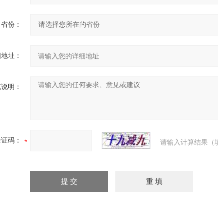
省份：
细地址：
充说明：
验证码：
请输入计算结果（