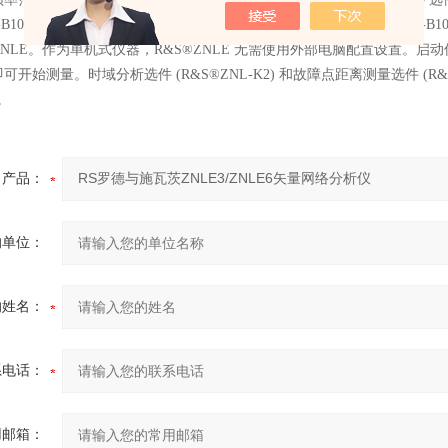
-B100 选件），或 100 kHz 至 6 GHz（R&S®ZNLE6，带 R&S®Z
®ZNLE。作为单机式仪器，R&S®ZNLE 无需使用外部电脑配置设置。
开始测量。时域分析选件 (R&S®ZNL-K2) 和故障点距离测量选件 (R&
。
产品：
的单位：
的姓名：
系电话：
用邮箱：