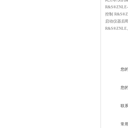
R&S®ZNLE
控制 R&S
启动仪器后即可
R&S®ZNLE
您
您
联
常