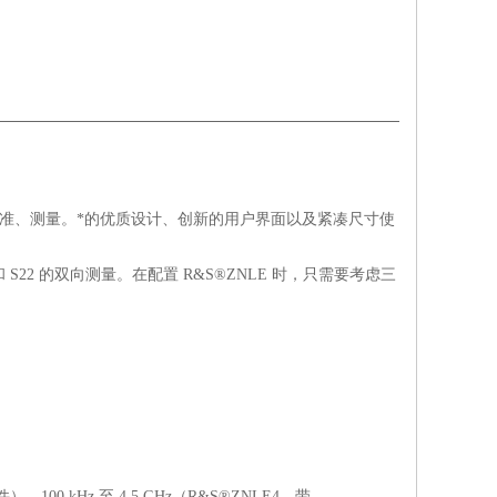
语：易于配置、校准、测量。*的优质设计、创新的用户界面以及紧凑尺寸使
和 S22 的双向测量。在配置 R&S®ZNLE 时，只需要考虑三
）、100 kHz 至 4.5 GHz（R&S®ZNLE4，带