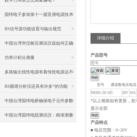
数字万用表怎么测量漏电？
固纬电子参加第十一届亚洲电源技术
发展论坛
RS信号源功能设置与输出规范
详细介绍
中国台湾华仪耐压测试仪该如何正确
产品型号
操作和维护？
功率计积分测量
搜索
多路输出线性电源有着传统电源达不
型号
通道数
电压
电流
到的功能
RS频谱分析仪还具有许多*的功能
N8361-20-10
1
20V
10A
中国台湾固纬电桥确保电子元件参数
*以上规格如有更新，恕
显示全部
的准确评估
中国台湾固纬电阻测试仪：精准测量
询价
产品特点
的保障者
■ 电压范围：0~20V