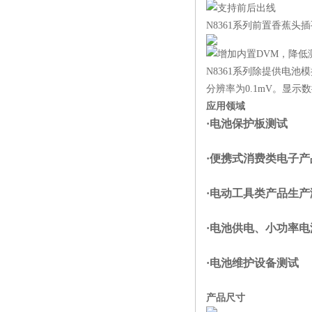
支持前后出线
N8361系列前置香蕉
增加内置DVM，降低
N8361系列除提供电池
分辨率为0.1mV。显
应用领域
·电池保护板测试
·便携式消费类电子
·电动工具类产品生
·电池供电、小功率电
·电池维护设备测试
产品尺寸