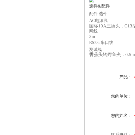
选件&配件
配件 选件
AC电源线
国标10A三插头，C13
网线
2m
RS232串口线
测试线
香蕉头转鳄鱼夹，0.5m
产品：
您的单位：
您的姓名：
联系电话：