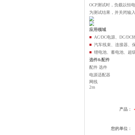
OCP测试时，负载以恒
为测试结果，并关闭输
应用领域
■
AC/DC电源、DC/D
■
汽车线束、连接器、
■
锂电池、蓄电池、
超
选件&配件
配件 选件
电源适配器
网线
2m
产品：
您的单位：