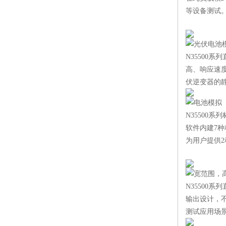
等设备测试
光伏电池
N35500
高、响应速度
伏逆变器的
电池模拟
N35500
软件内建7
为用户提供
宽范围，
N35500
输出设计，
测试应用场