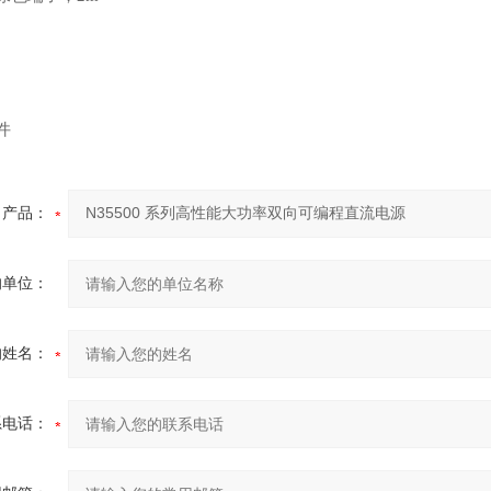
件
产品：
的单位：
的姓名：
系电话：