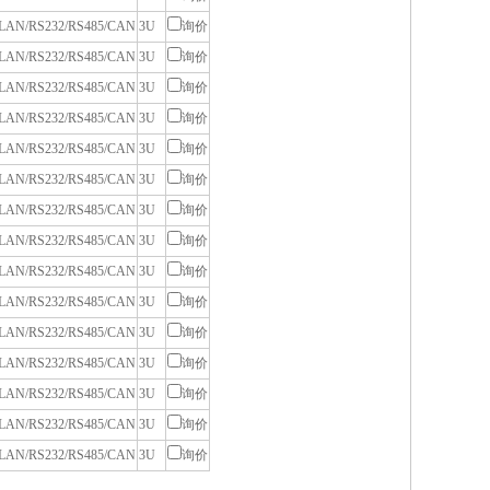
LAN/RS232/RS485/CAN
3U
询价
LAN/RS232/RS485/CAN
3U
询价
LAN/RS232/RS485/CAN
3U
询价
LAN/RS232/RS485/CAN
3U
询价
LAN/RS232/RS485/CAN
3U
询价
LAN/RS232/RS485/CAN
3U
询价
LAN/RS232/RS485/CAN
3U
询价
LAN/RS232/RS485/CAN
3U
询价
LAN/RS232/RS485/CAN
3U
询价
LAN/RS232/RS485/CAN
3U
询价
LAN/RS232/RS485/CAN
3U
询价
LAN/RS232/RS485/CAN
3U
询价
LAN/RS232/RS485/CAN
3U
询价
LAN/RS232/RS485/CAN
3U
询价
LAN/RS232/RS485/CAN
3U
询价