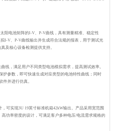
仿真太阳电池矩阵的I-V、P-V曲线，具有测量精准、稳定性
拟I-V、P-V曲线输出并生成符合法规的报表，用于测试光
仿真及核心设备检测提供支持。
池特性曲线，满足用户不同类型电池模拟需求，提高测试效率。
保护参数，即可快速生成对应类型的电池特性曲线；同时
软件并进行仿真。
，可实现3U 19英寸标准机箱42kW输出。产品采用宽范围
范围、高功率密度的设计，可满足客户多种电压/电流需求规格的