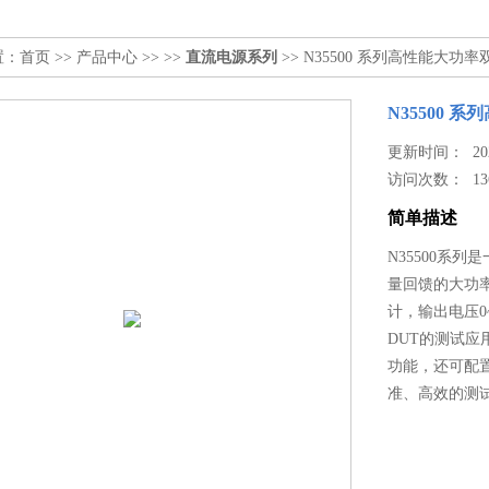
置：
首页
>>
产品中心
>> >>
直流电源系列
>> N35500 系列高性能大
N35500
更新时间： 2025
访问次数：
13
简单描述
N35500系
量回馈的大功
计，输出电压0
DUT的测试应
功能，还可配
准、高效的测