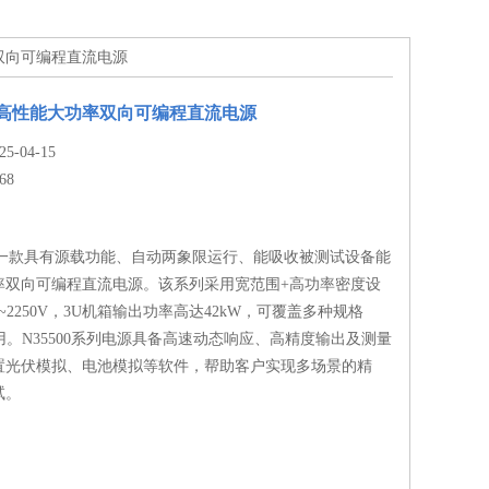
功率双向可编程直流电源
 系列高性能大功率双向可编程直流电源
-04-15
68
列是一款具有源载功能、自动两象限运行、能吸收被测试设备能
率双向可编程直流电源。该系列采用宽范围+高功率密度设
~2250V，3U机箱输出功率高达42kW，可覆盖多种规格
用。N35500系列电源具备高速动态响应、高精度输出及测量
置光伏模拟、电池模拟等软件，帮助客户实现多场景的精
试。