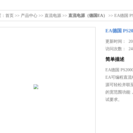
置：
首页
>>
产品中心
>>
直流电源
>>
直流电源（德国EA）
>> EA德国
EA德国 PS
更新时间： 2025
访问次数：
24
简单描述
EA德国 PS2
EA可编程直流
源可轻松并联至
的宽范围功能
试要求。