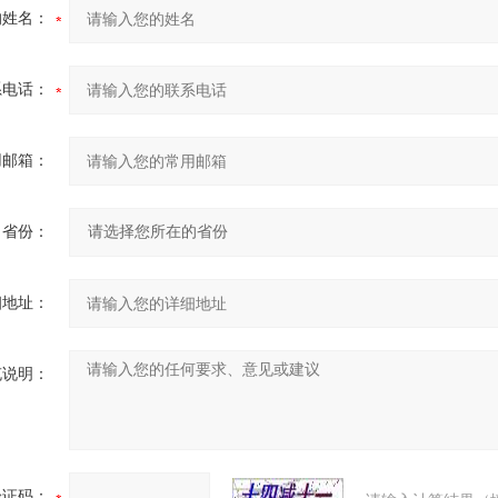
的姓名：
系电话：
用邮箱：
省份：
细地址：
充说明：
验证码：