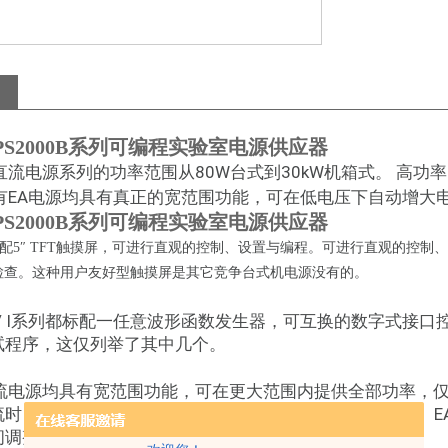
 PS2000B系列可编程实验室电源供应器
直流电源系列的功率范围从80W台式到30kW机箱式。 高功
 所有EA电源均具有真正的宽范围功能，可在低电压下自动增
 PS2000B系列可编程实验室电源供应器
系列配5″ TFT触摸屏，可进行直观的控制、设置与编程。可进行直观的
检查。这种用户友好型触摸屏是其它竞争台式机电源没有的。
 / I系列都标配一任意波形函数发生器，可互换的数字式接
试程序，这仅列举了其中几个。
直流电源均具有宽范围功能，可在更大范围内提供全部功率，仅
流时自动调整为高电压，而在电压较低时调整输出大电流。 E
间调整。