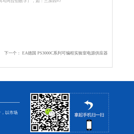
填写阿拉伯数字），如：三加四=7
下一个：
EA德国 PS3000C系列可编程实验室电源供应器
针，以市场