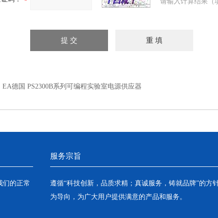
请输入计算结果（
：
EA德国 PS2300B系列可编程实验室电源供应器
服务宗旨
我们的正常
遵循“科技创新，品质求精；真诚服务，铸就品牌”的方
为导向，为广大用户提供满意的产品和服务。