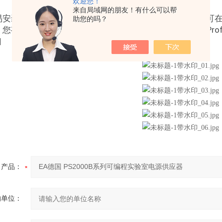
欢迎您！
来自局域网的朋友！有什么可以帮
安装EA“Anybus" 接口模块，当有不同通讯协议需求时
助您的吗？
种选择，如：Ethernet, USB, EtherCAT, ProfiNET, ProfiBU
口
产品：
的单位：