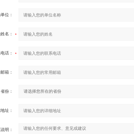
的单位：
的姓名：
系电话：
用邮箱：
省份：
细地址：
充说明：