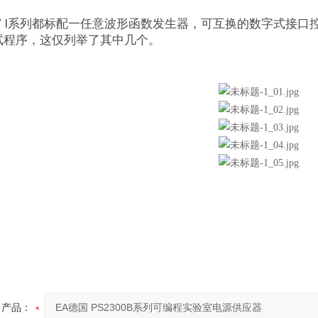
 / I系列都标配一任意波形函数发生器，可互换的数字式接
试程序，这仅列举了其中几个。
产品：