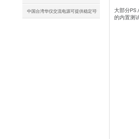
大部分PS
选装备
中国台湾华仪交流电源可提供稳定可
的内置测
靠的功率输出