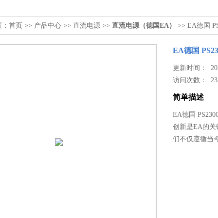
置：
首页
>>
产品中心
>>
直流电源
>>
直流电源（德国EA）
>> EA德国
EA德国 PS
更新时间： 2025
访问次数：
23
简单描述
EA德国 PS2
创新是EA的关
们不仅遵循当