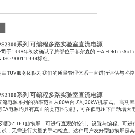
 PS2300系列 可编程多路实验室直流电源
司于1998年初次确认了总部位于菲尔森的 E-A Elektro-Auto
N ISO 9001:1994标准。
由TUV服务团队对我们的质量管理体系一直进行评估与监控，现在则按照
 PS2300系列 可编程多路实验室直流电源
直流电源系列的功率范围从80W台式到30kW机箱式。 高功
 所有EA电源均具有真正的宽范围功能，可在低电压下自动增
I系列配5″ TFT触摸屏，可进行直观的控制、设置与编程。
测试，无需进行大量的手动检查。这种用户友好型触摸屏是其