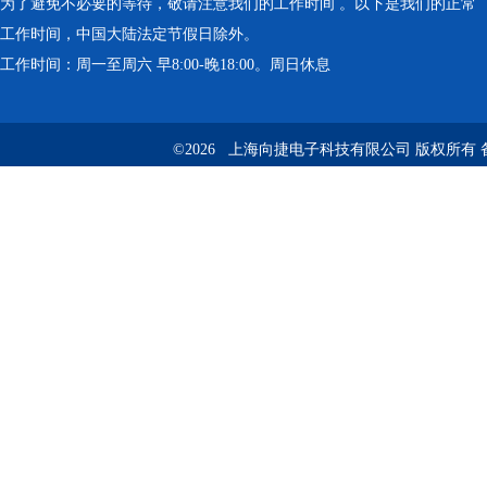
为了避免不必要的等待，敬请注意我们的工作时间 。以下是我们的正常
工作时间，中国大陆法定节假日除外。
工作时间：周一至周六 早8:00-晚18:00。周日休息
©2026 上海向捷电子科技有限公司 版权所有