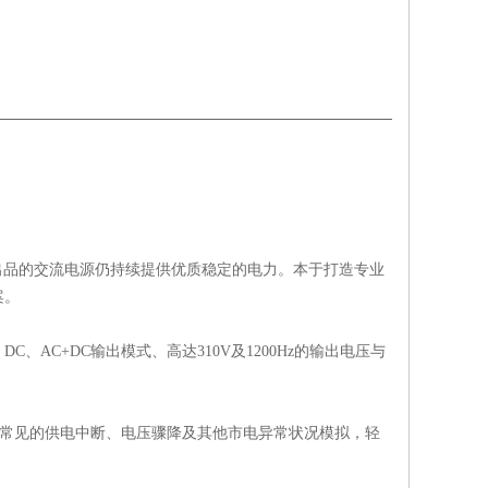
们出品的交流电源仍持续提供优质稳定的电力。本于打造专业
案。
C、AC+DC输出模式、高达310V及1200Hz的输出电压与
用于常见的供电中断、电压骤降及其他市电异常状况模拟，轻