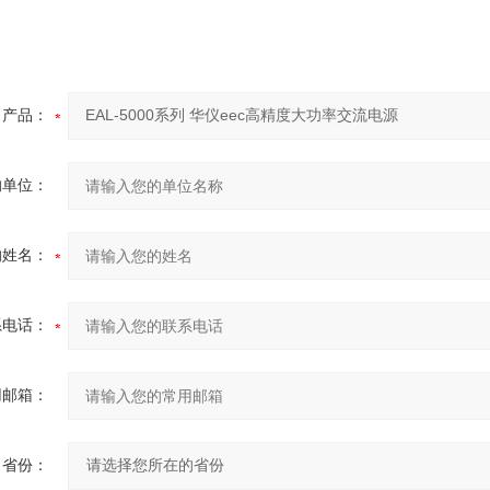
产品：
的单位：
的姓名：
系电话：
用邮箱：
省份：