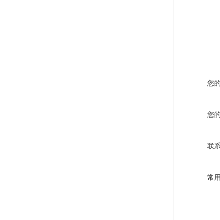
您
您
联
常