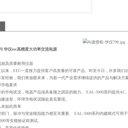
0系列 华仪eec高精度大功率交流电源
成就高质量耐用仪器
年创立以来，EEC一直致力提供客户高质量的可靠产品。时至今日，许多我
的丰富经验，我们将放眼未来，为新一代产业需求继续提供的产品与解决方
球市电要求
的市电状况，电器产品须具备随之因应的能力。 EAL-5000系列提供AC、D
内建波形，环球市电状况随处真实重现。
从未如此简单
部门，脉冲与突波模拟能力都至关重要。 EAL-5000系列内建模式可
1000等安规验证前测试。
面、直觉化的操作