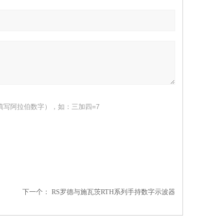
填写阿拉伯数字），如：三加四=7
下一个：
RS罗德与施瓦茨RTH系列手持数字示波器