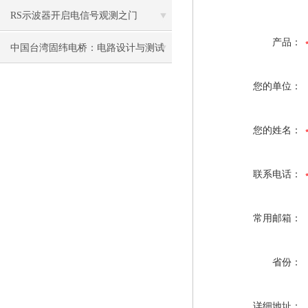
了传统电源的缺点
RS示波器开启电信号观测之门
产品：
中国台湾固纬电桥：电路设计与测试
的重要工具
您的单位：
您的姓名：
联系电话：
常用邮箱：
省份：
详细地址：