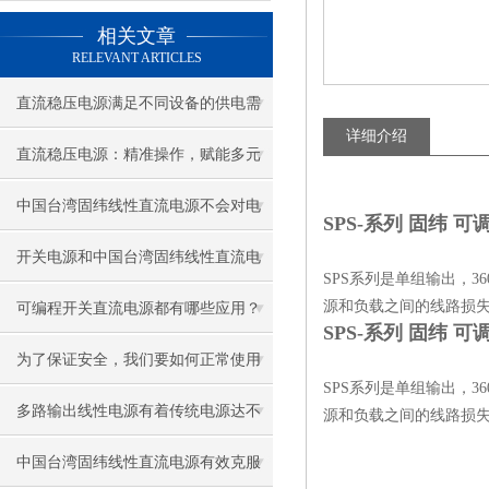
相关文章
RELEVANT ARTICLES
直流稳压电源满足不同设备的供电需
详细介绍
求
直流稳压电源：精准操作，赋能多元
用电场景
中国台湾固纬线性直流电源不会对电
SPS-系列 固纬 
网和其他设备造成干扰
开关电源和中国台湾固纬线性直流电
SPS系列是单组输出，
源的区别在哪里？
源和负载之间的线路损失
可编程开关直流电源都有哪些应用？
SPS-系列 固纬 
为了保证安全，我们要如何正常使用
SPS系列是单组输出，
中国台湾固纬线性直流电源？
多路输出线性电源有着传统电源达不
源和负载之间的线路损失
到的功能
中国台湾固纬线性直流电源有效克服