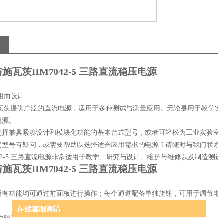
与施瓦茨HM7042-5 三路直流稳压电源
用而设计
施瓦茨提供广泛的直流电源，适用于多种测试与测量应用。无论是用于教学
电源。
选择兼具紧凑设计和模块化功能的基本台式型号，或者可轻松为工业实验
定型号有疑问，或需要帮助以选择适合应用需求的电源？请随时与我们联
7042-5 三路直流电源非常适用于教学、研究与设计、维护与维修以及制造测
与施瓦茨HM7042-5 三路直流稳压电源
所有功能均可通过前面板进行操作；每个通道配备单独旋钮，可用于调节
位隔离