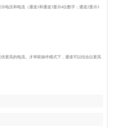
电压和电流（通道1和通道3显示4位数字；通道2显示3
提供更高的电流。才串联操作模式下，通道可以结合以更高