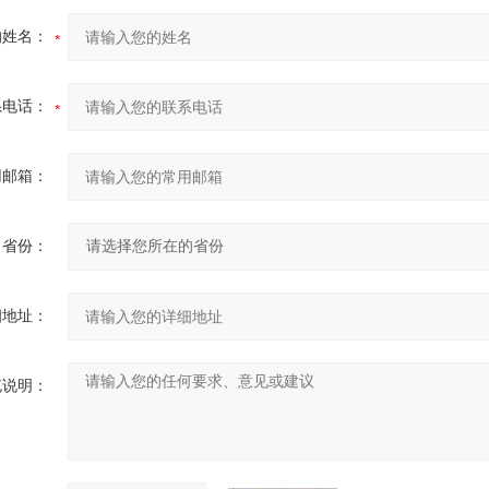
的姓名：
系电话：
用邮箱：
省份：
细地址：
充说明：