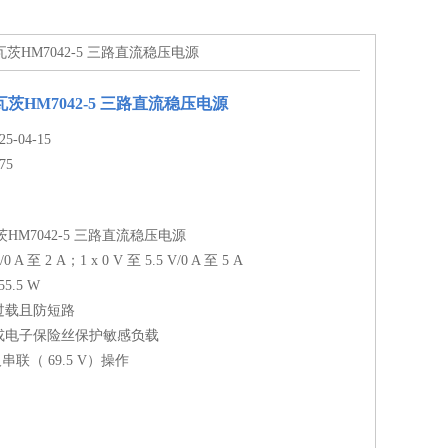
瓦茨HM7042-5 三路直流稳压电源
茨HM7042-5 三路直流稳压电源
-04-15
75
HM7042-5 三路直流稳压电源
V/0 A 至 2 A；1 x 0 V 至 5.5 V/0 A 至 5 A
.5 W
过载且防短路
或电子保险丝保护敏感负载
串联（ 69.5 V）操作