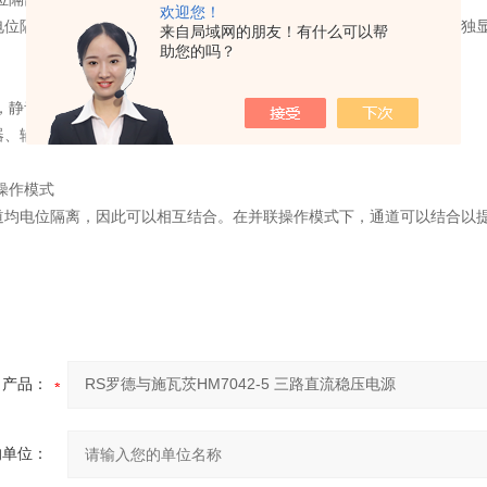
欢迎您！
电位隔离，并且可以结合以提供更高的电压或电流。每个通道均支持单独显示
来自局域网的朋友！有什么可以帮
助您的吗？
，静音
器、辅助开关调节器和额外的线性控制，减小重量和尺寸。
操作模式
道均电位隔离，因此可以相互结合。在并联操作模式下，通道可以结合以
。
产品：
的单位：