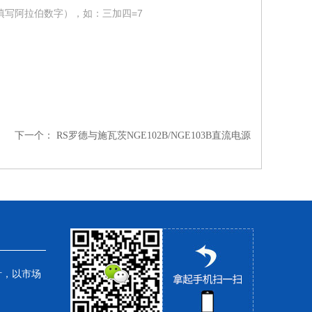
填写阿拉伯数字），如：三加四=7
下一个：
RS罗德与施瓦茨NGE102B/NGE103B直流电源
针，以市场