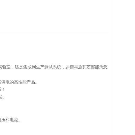
实验室，还是集成到生产测试系统，罗德与施瓦茨都能为您
室供电的高性能产品。
系！
试。
电压和电流。