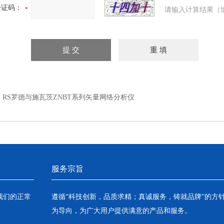
验证码：
请输入计算结果（
：
RS罗德与施瓦茨ZNBT系列矢量网络分析仪
服务宗旨
我们的正常
遵循“科技创新，品质求精；真诚服务，铸就品牌”的方
为导向，为广大用户提供满意的产品和服务。