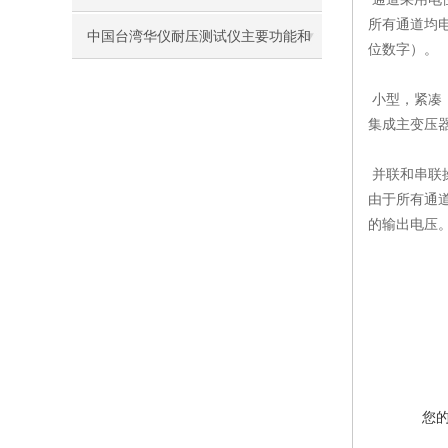
所有通道均
中国台湾华仪耐压测试仪主要功能和
位数字）。
操作方法
小型，紧凑
集成主变压
并联和串联
由于所有通
的输出电压
您